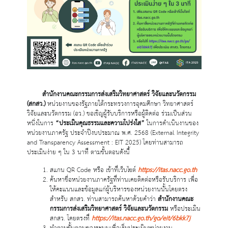
สำนักงานคณะกรรมการส่งเสริมวิทยาศาสตร์ วิจัยและนวัตกรรม
(สกสว.)
หน่วยงานของรัฐภายใต้กระทรวงการอุดมศึกษา วิทยาศาสตร์
วิจัยและนวัตกรรม (อว.) ขอเชิญผู้รับบริการหรือผู้ติดต่อ ร่วมเป็นส่วน
หนึ่งในการ
“ประเมินคุณธรรมและความโปร่งใส”
ในการดำเนินงานของ
หน่วยงานภาครัฐ ประจำปีงบประมาณ พ.ศ. 2568 (External Integrity
and Transparency Assessment : EIT 2025) โดยท่านสามารถ
ประเมินง่าย ๆ ใน 3 นาที ตามขั้นตอนดังนี้
สแกน QR Code หรือ เข้าที่เว็บไซต์
https://itas.nacc.go.th
ค้นหาชื่อหน่วยงานภาครัฐที่ท่านเคยติดต่อหรือรับบริการ เพื่อ
ให้คะแนนและข้อมูลแก่ผู้บริหารของหน่วยงานนั้นโดยตรง
สำหรับ สกสว. ท่านสามารถค้นหาด้วยคำว่า
สำนักงานคณะ
กรรมการส่งเสริมวิทยาศาสตร์ วิจัยและนวัตกรรม
หรือประเมิน
สกสว. โดยตรงที่
https://itas.nacc.go.th/go/eit/6bkk7j