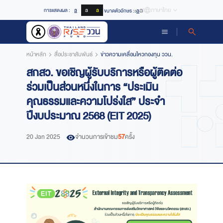
a
a
a
a
ภาษาไทย
a
การแสดงผล :
ขนาดตัวอักษร :
a
หน้าหลัก
สื่อประชาสัมพันธ์
ข่าวความเคลื่อนไหวกองทุน ววน.
สกสว. ขอเชิญผู้รับบริการหรือผู้ติดต่อ
ร่วมเป็นส่วนหนึ่งในการ “ประเมิน
คุณธรรมและความโปร่งใส” ประจำ
ปีงบประมาณ 2568 (EIT 2025)
20 Jan 2025
จำนวนการเข้าชม
57
ครั้ง